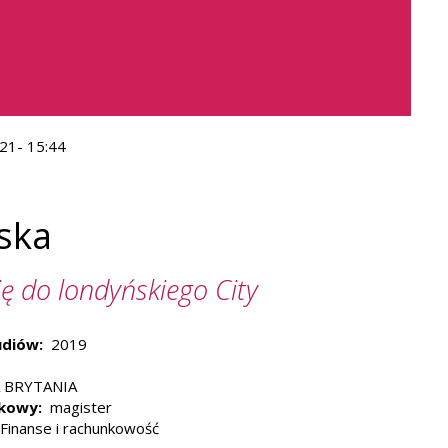
21- 15:44
ska
ję do londyńskiego City
udiów
2019
 BRYTANIA
ukowy
magister
Finanse i rachunkowość