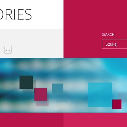
ORIES
SEARCH
Szukaj
...