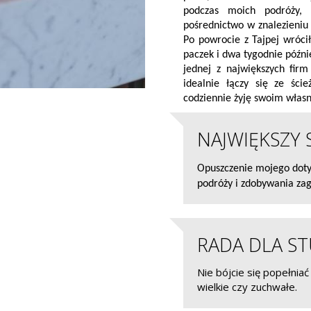
podczas moich podróży, 
pośrednictwo w znalezieniu 
Po powrocie z Tajpej wróci
paczek i dwa tygodnie późni
jednej z największych fir
idealnie łączy się ze ści
codziennie żyję swoim wła
NAJWIĘKSZY 
Opuszczenie mojego doty
podróży i zdobywania za
RADA DLA S
Nie bójcie się popełnia
wielkie czy zuchwałe.