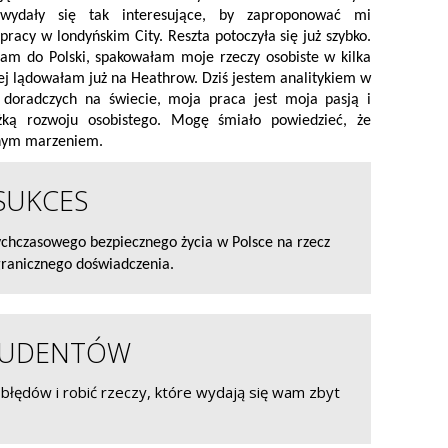
wydały się tak interesujące, by zaproponować mi
pracy w londyńskim City. Reszta potoczyła się już szybko.
łam do Polski, spakowałam moje rzeczy osobiste w kilka
ej lądowałam już na Heathrow. Dziś jestem analitykiem w
m doradczych na świecie, moja praca jest moja pasją i
eżką rozwoju osobistego. Mogę śmiało powiedzieć, że
snym marzeniem.
SUKCES
chczasowego bezpiecznego życia w Polsce na rzecz
granicznego doświadczenia.
TUDENTÓW
ć błędów i robić rzeczy, które wydają się wam zbyt