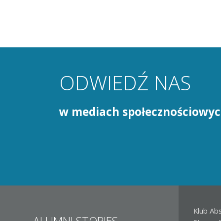
ODWIEDŹ NAS
w mediach społecznościowy
Klub Ab
ALUMNI STORIES
DLA