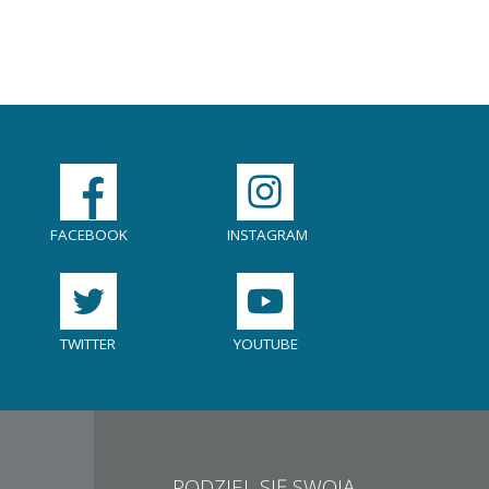
FACEBOOK
INSTAGRAM
TWITTER
YOUTUBE
PODZIEL SIĘ SWOJĄ